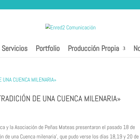
Servicios
Portfolio
Producción Propia
No
 TRADICIÓN DE UNA CUENCA MILENARIA»
a y la Asociación de Peñas Mateas presentaron el pasado 18 de
n de una Cuenca milenaria’, que pudo verse los días 18,19 y 20 de