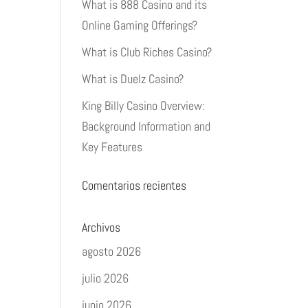
What is 888 Casino and its
Online Gaming Offerings?
What is Club Riches Casino?
What is Duelz Casino?
King Billy Casino Overview:
Background Information and
Key Features
Comentarios recientes
Archivos
agosto 2026
julio 2026
junio 2026