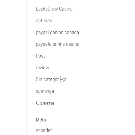
LuckyCrew Casino
noticias
paypal casino canada
paysafe online casino
Post
review
Sin categor├¡a
spinanga
Сплиты
Meta
Acceder