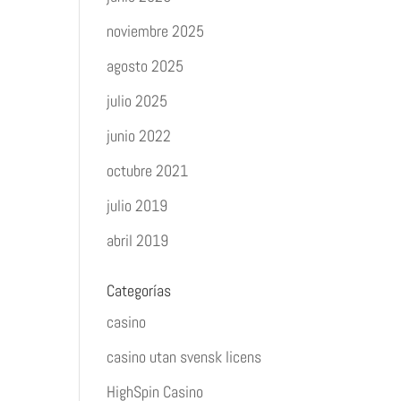
noviembre 2025
agosto 2025
julio 2025
junio 2022
octubre 2021
julio 2019
abril 2019
Categorías
casino
casino utan svensk licens
HighSpin Casino